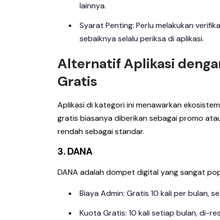
lainnya.
Syarat Penting: Perlu melakukan verifik
sebaiknya selalu periksa di aplikasi.
Alternatif Aplikasi den
Gratis
Aplikasi di kategori ini menawarkan ekosistem 
gratis biasanya diberikan sebagai promo ata
rendah sebagai standar.
3. DANA
DANA adalah dompet digital yang sangat popu
Biaya Admin: Gratis 10 kali per bulan, s
Kuota Gratis: 10 kali setiap bulan, di-r