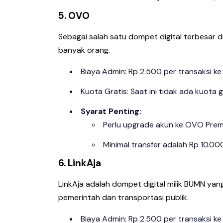
5. OVO
Sebagai salah satu dompet digital terbesar d
banyak orang.
Biaya Admin: Rp 2.500 per transaksi ke
Kuota Gratis: Saat ini tidak ada kuota g
Syarat Penting:
Perlu upgrade akun ke OVO Premi
Minimal transfer adalah Rp 10.000
6. LinkAja
LinkAja adalah dompet digital milik BUMN ya
pemerintah dan transportasi publik.
Biaya Admin: Rp 2.500 per transaksi k