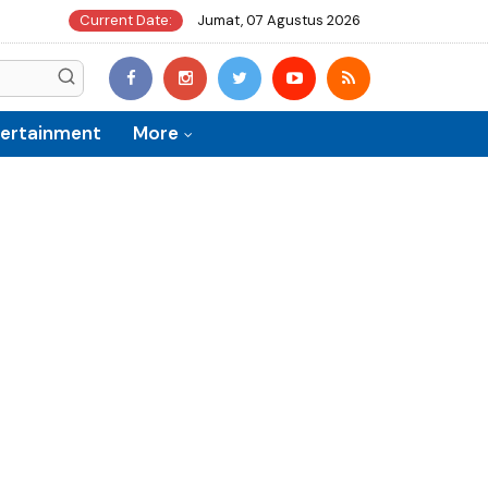
Current Date:
Jumat, 07 Agustus 2026
tertainment
More