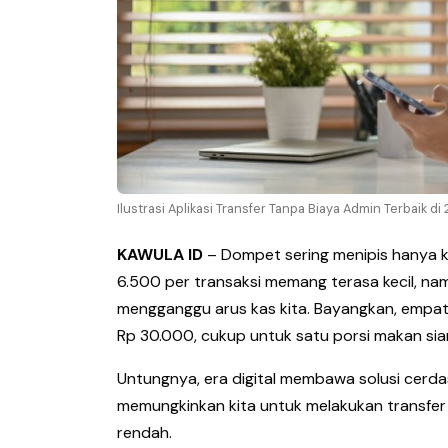
Ilustrasi Aplikasi Transfer Tanpa Biaya Admin Terbaik 
KAWULA ID
– Dompet sering menipis hanya ka
6.500 per transaksi memang terasa kecil, namu
mengganggu arus kas kita. Bayangkan, empat 
Rp 30.000, cukup untuk satu porsi makan sia
Untungnya, era digital membawa solusi cerdas
memungkinkan kita untuk melakukan transfer
rendah.