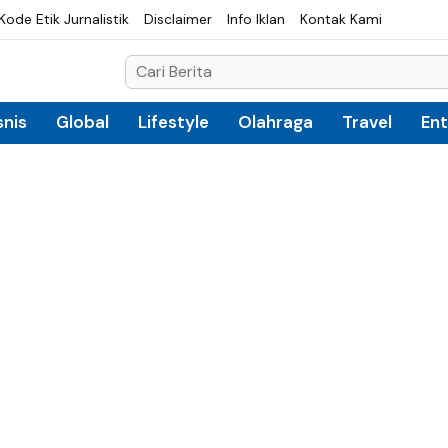
Kode Etik Jurnalistik
Disclaimer
Info Iklan
Kontak Kami
snis
Global
Lifestyle
Olahraga
Travel
En