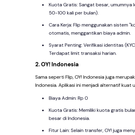
Kuota Gratis: Sangat besar, umumnya l
50-100 kali per bulan).
Cara Kerja: Flip menggunakan sistem "ko
otomatis, menggantikan biaya admin.
Syarat Penting: Verifikasi identitas (K
Terdapat limit transaksi harian.
2. OY! Indonesia
Sama seperti Flip, OY! Indonesia juga merupa
Indonesia. Aplikasi ini menjadi alternatif kuat
Biaya Admin: Rp 0
Kuota Gratis: Memiliki kuota gratis bu
besar di Indonesia.
Fitur Lain: Selain transfer, OY! juga 