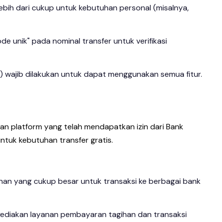
ebih dari cukup untuk kebutuhan personal (misalnya,
de unik" pada nominal transfer untuk verifikasi
YC) wajib dilakukan untuk dapat menggunakan semua fitur.
kan platform yang telah mendapatkan izin dari Bank
 untuk kebutuhan transfer gratis.
lanan yang cukup besar untuk transaksi ke berbagai bank
menyediakan layanan pembayaran tagihan dan transaksi