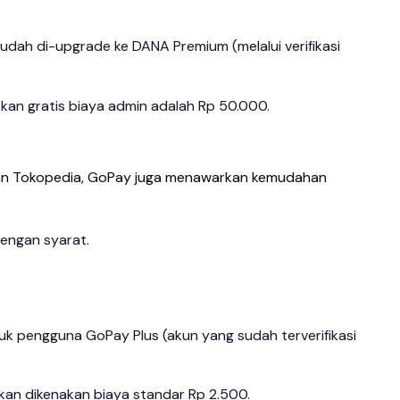
udah di-upgrade ke DANA Premium (melalui verifikasi
kan gratis biaya admin adalah Rp 50.000.
dan Tokopedia, GoPay juga menawarkan kemudahan
dengan syarat.
ntuk pengguna GoPay Plus (akun yang sudah terverifikasi
, akan dikenakan biaya standar Rp 2.500.