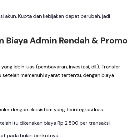
asi akun. Kuota dan kebijakan dapat berubah, jadi
gan Biaya Admin Rendah & Promo
yang lebih luas (pembayaran, investasi, dll.). Transfer
u setelah memenuhi syarat tertentu, dengan biaya
ler dengan ekosistem yang terintegrasi luas.
etelah itu dikenakan biaya Rp 2.500 per transaksi.
eset pada bulan berikutnya.