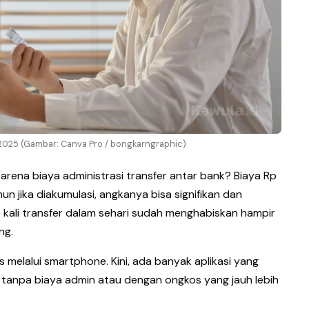
di 2025 (Gambar: Canva Pro / bongkarngraphic)
rena biaya administrasi transfer antar bank? Biaya Rp
n jika diakumulasi, angkanya bisa signifikan dan
kali transfer dalam sehari sudah menghabiskan hampir
ng.
 melalui smartphone. Kini, ada banyak aplikasi yang
 tanpa biaya admin atau dengan ongkos yang jauh lebih