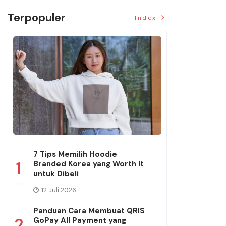
Terpopuler
Index
7 Tips Memilih Hoodie
1
Branded Korea yang Worth It
untuk Dibeli
12 Juli 2026
Panduan Cara Membuat QRIS
2
GoPay All Payment yang