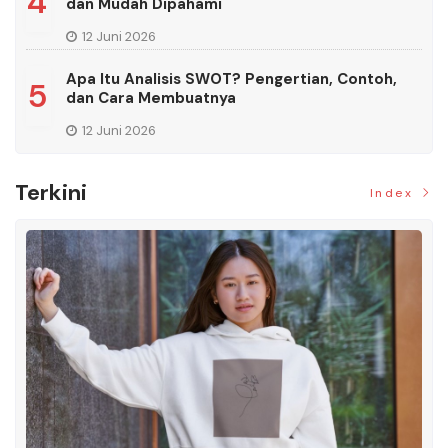
4
dan Mudah Dipahami
12 Juni 2026
Apa Itu Analisis SWOT? Pengertian, Contoh,
5
dan Cara Membuatnya
12 Juni 2026
Terkini
Index