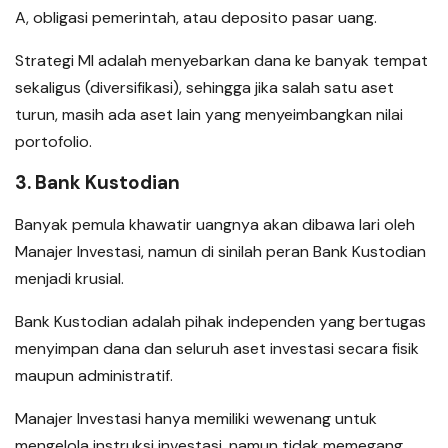
A, obligasi pemerintah, atau deposito pasar uang.
Strategi MI adalah menyebarkan dana ke banyak tempat
sekaligus (diversifikasi), sehingga jika salah satu aset
turun, masih ada aset lain yang menyeimbangkan nilai
portofolio.
3. Bank Kustodian
Banyak pemula khawatir uangnya akan dibawa lari oleh
Manajer Investasi, namun di sinilah peran Bank Kustodian
menjadi krusial.
Bank Kustodian adalah pihak independen yang bertugas
menyimpan dana dan seluruh aset investasi secara fisik
maupun administratif.
Manajer Investasi hanya memiliki wewenang untuk
mengelola instruksi investasi, namun tidak memegang