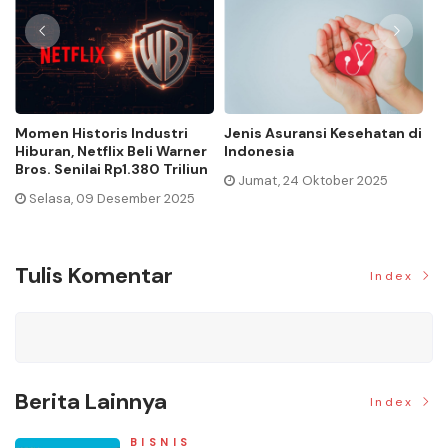
Momen Historis Industri
Jenis Asuransi Kesehatan di
Ca
Hiburan, Netflix Beli Warner
Indonesia
Ma
Bros. Senilai Rp1.380 Triliun
Jumat, 24 Oktober 2025
Selasa, 09 Desember 2025
Tulis Komentar
Index
Berita Lainnya
Index
BISNIS