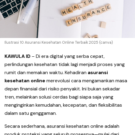
Ilustrasi 10 Asuransi Kesehatan Online Terbaik 2025 (canva)
KAWULA ID
– Di era digital yang serba cepat,
perlindungan kesehatan tidak lagi menjadi proses yang
rumit dan memakan waktu. Kehadiran
asuransi
kesehatan online
merevolusi cara mengamankan masa
depan finansial dari risiko penyakit. Ini bukan sekadar
tren, melainkan solusi cerdas bagi siapa saja yang
menginginkan kemudahan, kecepatan, dan fleksibilitas
dalam satu genggaman.
Secara sederhana, asuransi kesehatan online adalah
produk proteksi yang seluruh prosesnya—mulai dari