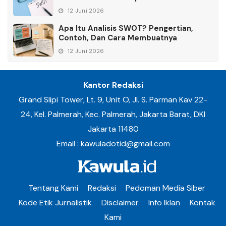
12 Juni 2026
Apa Itu Analisis SWOT? Pengertian,
Contoh, Dan Cara Membuatnya
12 Juni 2026
Kantor Redaksi
Grand Slipi Tower, Lt. 9, Unit O, Jl. S. Parman Kav 22-
24, Kel. Palmerah, Kec. Palmerah, Jakarta Barat, DKI
Jakarta 11480
Email : kawuladotid@gmail.com
Tentang Kami
Redaksi
Pedoman Media Siber
Kode Etik Jurnalistik
Disclaimer
Info Iklan
Kontak
Kami