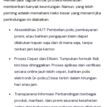
Memilih jalur digital untuk proteksi kesehatan
memberikan banyak keuntungan. Namun, yang lebih
penting adalah memahami risiko besar yang menanti jika
perlindungan ini diabaikan.
Aksesibilitas 24/7: Pembelian polis, pembayaran
premi, atau bahkan pengajuan klaim dapat
dilakukan kapan saja dan di mana saja, tanpa
terikat jam kerja kantor.
Proses Cepat dan Efisien: Tumpukan formulir fisik
kini bisa ditinggalkan. Proses aplikasi dan verifikasi
secara online jauh lebih cepat, bahkan polis
elektronik (e-policy) bisa terbit dalam hitungan
hari atau jam.
Transparansi Informasi: Perbandingan berbagai
produk, manfaat, dan premi asuransi kesehatan
online dari beberapa perusahaan dapat dilakukan