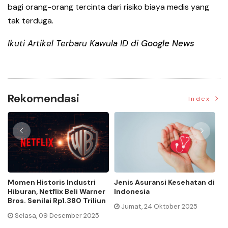
bagi orang-orang tercinta dari risiko biaya medis yang
tak terduga.
Ikuti Artikel Terbaru Kawula ID di
Google News
Rekomendasi
Index
Momen Historis Industri
Jenis Asuransi Kesehatan di
Ca
Hiburan, Netflix Beli Warner
Indonesia
Ma
Bros. Senilai Rp1.380 Triliun
Jumat, 24 Oktober 2025
Selasa, 09 Desember 2025