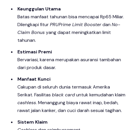
Keunggulan Utama
Batas manfaat tahunan bisa mencapai Rp65 Miliar.
Dilengkapi fitur
PRUPrime Limit Booster
dan
No-
Claim Bonus
yang dapat meningkatkan limit
tahunan.
Estimasi Premi
Bervariasi, karena merupakan asuransi tambahan
dari produk dasar.
Manfaat Kunci
Cakupan di seluruh dunia termasuk Amerika
Serikat. Fasilitas
black card
untuk kemudahan klaim
cashless
. Menanggung biaya rawat inap, bedah,
rawat jalan kanker, dan cuci darah sesuai tagihan.
Sistem Klaim
Cashless
dan
reimbursement
.