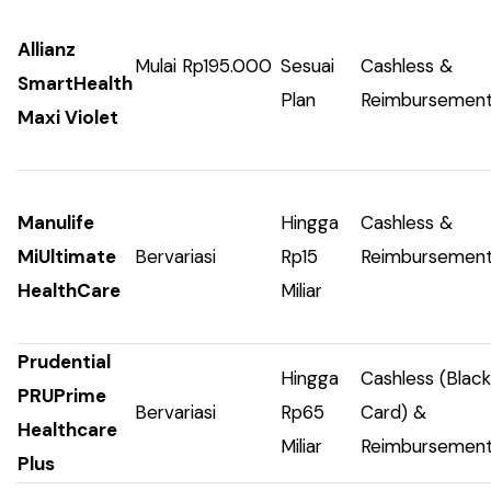
Allianz
Mulai Rp195.000
Sesuai
Cashless &
SmartHealth
Plan
Reimbursemen
Maxi Violet
Manulife
Hingga
Cashless &
MiUltimate
Bervariasi
Rp15
Reimbursemen
HealthCare
Miliar
Prudential
Hingga
Cashless (Black
PRUPrime
Bervariasi
Rp65
Card) &
Healthcare
Miliar
Reimbursemen
Plus