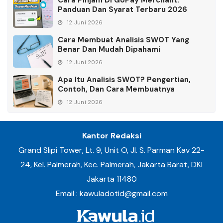
Cara Pinjam Di GoPay Merchant:
Panduan Dan Syarat Terbaru 2026
12 Juni 2026
Cara Membuat Analisis SWOT Yang
Benar Dan Mudah Dipahami
12 Juni 2026
Apa Itu Analisis SWOT? Pengertian,
Contoh, Dan Cara Membuatnya
12 Juni 2026
Kantor Redaksi
Grand Slipi Tower, Lt. 9, Unit O, Jl. S. Parman Kav 22-
24, Kel. Palmerah, Kec. Palmerah, Jakarta Barat, DKI
Jakarta 11480
Email : kawuladotid@gmail.com