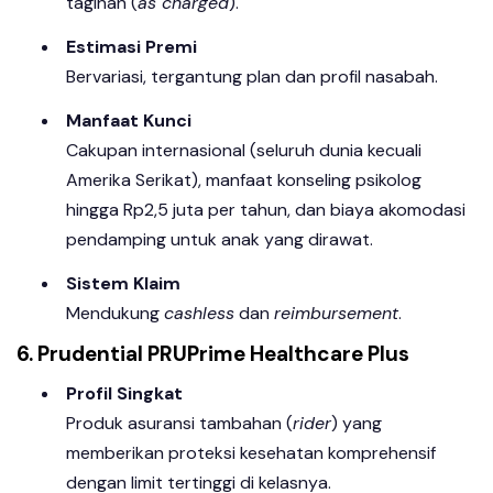
tagihan (
as charged
).
Estimasi Premi
Bervariasi, tergantung plan dan profil nasabah.
Manfaat Kunci
Cakupan internasional (seluruh dunia kecuali
Amerika Serikat), manfaat konseling psikolog
hingga Rp2,5 juta per tahun, dan biaya akomodasi
pendamping untuk anak yang dirawat.
Sistem Klaim
Mendukung
cashless
dan
reimbursement
.
6. Prudential PRUPrime Healthcare Plus
Profil Singkat
Produk asuransi tambahan (
rider
) yang
memberikan proteksi kesehatan komprehensif
dengan limit tertinggi di kelasnya.