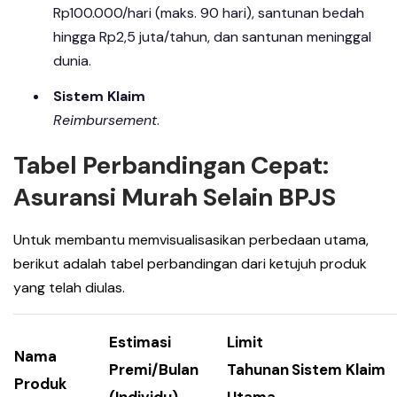
Rp100.000/hari (maks. 90 hari), santunan bedah
hingga Rp2,5 juta/tahun, dan santunan meninggal
dunia.
Sistem Klaim
Reimbursement
.
Tabel Perbandingan Cepat:
Asuransi Murah Selain BPJS
Untuk membantu memvisualisasikan perbedaan utama,
berikut adalah tabel perbandingan dari ketujuh produk
yang telah diulas.
Estimasi
Limit
Nama
Premi/Bulan
Tahunan
Sistem Klaim
Produk
(Individu)
Utama