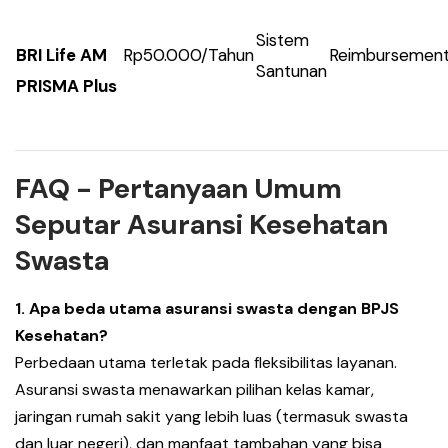
Sistem
BRI Life AM
Rp50.000/Tahun
Reimbursemen
Santunan
PRISMA Plus
FAQ - Pertanyaan Umum
Seputar Asuransi Kesehatan
Swasta
1. Apa beda utama asuransi swasta dengan BPJS
Kesehatan?
Perbedaan utama terletak pada fleksibilitas layanan.
Asuransi swasta menawarkan pilihan kelas kamar,
jaringan rumah sakit yang lebih luas (termasuk swasta
dan luar negeri), dan manfaat tambahan yang bisa