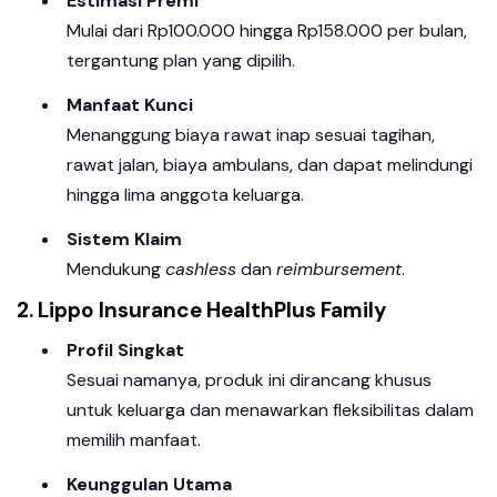
Estimasi Premi
Mulai dari Rp100.000 hingga Rp158.000 per bulan,
tergantung plan yang dipilih.
Manfaat Kunci
Menanggung biaya rawat inap sesuai tagihan,
rawat jalan, biaya ambulans, dan dapat melindungi
hingga lima anggota keluarga.
Sistem Klaim
Mendukung
cashless
dan
reimbursement
.
2. Lippo Insurance HealthPlus Family
Profil Singkat
Sesuai namanya, produk ini dirancang khusus
untuk keluarga dan menawarkan fleksibilitas dalam
memilih manfaat.
Keunggulan Utama