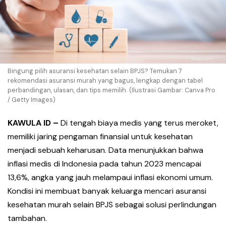
Bingung pilih asuransi kesehatan selain BPJS? Temukan 7
rekomendasi asuransi murah yang bagus, lengkap dengan tabel
perbandingan, ulasan, dan tips memilih. (Ilustrasi Gambar: Canva Pro
/ Getty Images)
KAWULA ID –
Di tengah biaya medis yang terus meroket,
memiliki jaring pengaman finansial untuk kesehatan
menjadi sebuah keharusan. Data menunjukkan bahwa
inflasi medis di Indonesia pada tahun 2023 mencapai
13,6%, angka yang jauh melampaui inflasi ekonomi umum.
Kondisi ini membuat banyak keluarga mencari asuransi
kesehatan murah selain BPJS sebagai solusi perlindungan
tambahan.