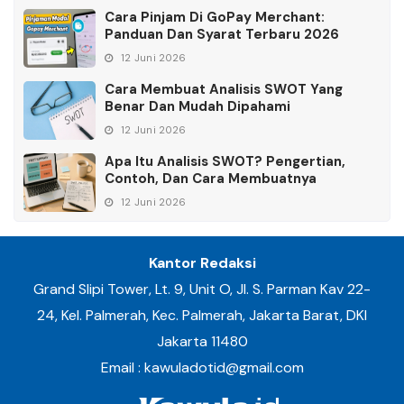
Cara Pinjam Di GoPay Merchant:
Panduan Dan Syarat Terbaru 2026
12 Juni 2026
Cara Membuat Analisis SWOT Yang
Benar Dan Mudah Dipahami
12 Juni 2026
Apa Itu Analisis SWOT? Pengertian,
Contoh, Dan Cara Membuatnya
12 Juni 2026
Kantor Redaksi
Grand Slipi Tower, Lt. 9, Unit O, Jl. S. Parman Kav 22-
24, Kel. Palmerah, Kec. Palmerah, Jakarta Barat, DKI
Jakarta 11480
Email : kawuladotid@gmail.com