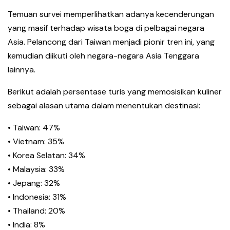
Temuan survei memperlihatkan adanya kecenderungan
yang masif terhadap wisata boga di pelbagai negara
Asia. Pelancong dari Taiwan menjadi pionir tren ini, yang
kemudian diikuti oleh negara-negara Asia Tenggara
lainnya.
Berikut adalah persentase turis yang memosisikan kuliner
sebagai alasan utama dalam menentukan destinasi:
• Taiwan: 47%
• Vietnam: 35%
• Korea Selatan: 34%
• Malaysia: 33%
• Jepang: 32%
• Indonesia: 31%
• Thailand: 20%
• India: 8%