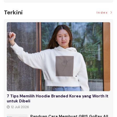
Terkini
Index
7 Tips Memilih Hoodie Branded Korea yang Worth It
untuk Dibeli
12 Juli 2026
Panduan Cara Membuat QRIS GoPay All