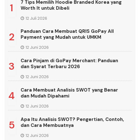
7 Tips Memilih Hoodie Branded Korea yang
1
Worth It untuk Dibeli
12 Juli 2026
Panduan Cara Membuat QRIS GoPay All
2
Payment yang Mudah untuk UMKM
12 Juni 2026
Cara Pinjam di GoPay Merchant: Panduan
3
dan Syarat Terbaru 2026
12 Juni 2026
Cara Membuat Analisis SWOT yang Benar
4
dan Mudah Dipahami
12 Juni 2026
Apa Itu Analisis SWOT? Pengertian, Contoh,
5
dan Cara Membuatnya
12 Juni 2026