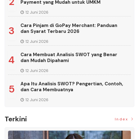
2
Payment yang Mudah untuk UMKM
12 Juni 2026
Cara Pinjam di GoPay Merchant: Panduan
3
dan Syarat Terbaru 2026
12 Juni 2026
Cara Membuat Analisis SWOT yang Benar
4
dan Mudah Dipahami
12 Juni 2026
Apa Itu Analisis SWOT? Pengertian, Contoh,
5
dan Cara Membuatnya
12 Juni 2026
Terkini
Index