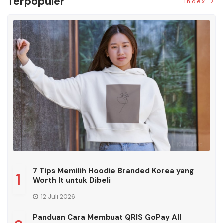
Terpopuler
Index
7 Tips Memilih Hoodie Branded Korea yang
1
Worth It untuk Dibeli
12 Juli 2026
Panduan Cara Membuat QRIS GoPay All