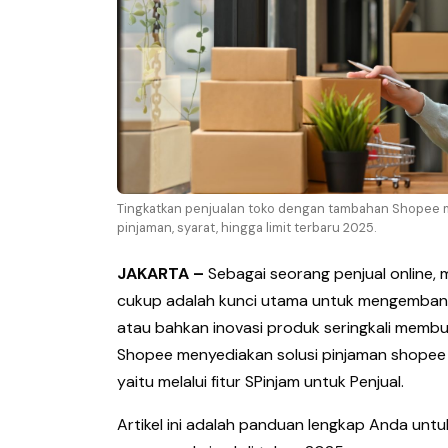
Tingkatkan penjualan toko dengan tambahan Shopee m
pinjaman, syarat, hingga limit terbaru 2025.
JAKARTA –
Sebagai seorang penjual online, 
cukup adalah kunci utama untuk mengembangk
atau bahkan inovasi produk seringkali memb
Shopee menyediakan solusi pinjaman shopee m
yaitu melalui fitur SPinjam untuk Penjual.
Artikel ini adalah panduan lengkap Anda un