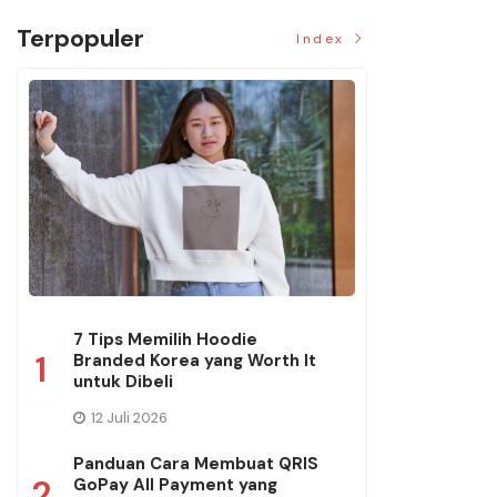
Terpopuler
Index
7 Tips Memilih Hoodie
1
Branded Korea yang Worth It
untuk Dibeli
12 Juli 2026
Panduan Cara Membuat QRIS
2
GoPay All Payment yang