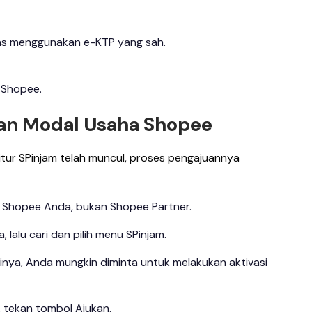
itas menggunakan e-KTP yang sah.
 Shopee.
an Modal Usaha Shopee
tur SPinjam telah muncul, proses pengajuannya
si Shopee Anda, bukan Shopee Partner.
 lalu cari dan pilih menu SPinjam.
kalinya, Anda mungkin diminta untuk melakukan aktivasi
m, tekan tombol Ajukan.