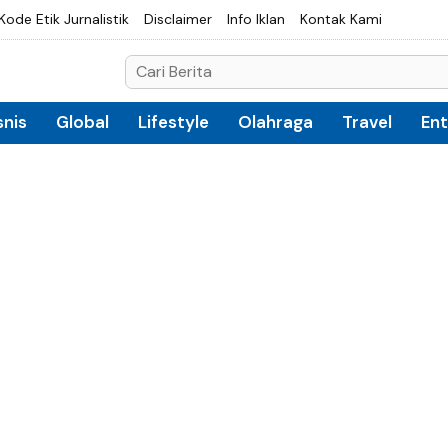
Kode Etik Jurnalistik
Disclaimer
Info Iklan
Kontak Kami
snis
Global
Lifestyle
Olahraga
Travel
En