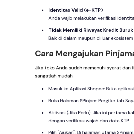
Identitas Valid (e-KTP)
Anda wajib melakukan verifikasi ident
Tidak Memiliki Riwayat Kredit Buruk
Baik di dalam maupun di luar ekosistem
Cara Mengajukan Pinjam
Jika toko Anda sudah memenuhi syarat dan fi
sangatlah mudah:
Masuk ke Aplikasi Shopee: Buka aplika
Buka Halaman SPinjam: Pergi ke tab Saya,
Aktivasi (Jika Perlu): Jika ini pertama 
dengan verifikasi wajah dan data KTP.
Pilih "Ajukan": Di halaman utama SPinja