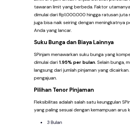
tawaran limit yang berbeda. Faktor utamanya
dimulai dari Rp1.000.000 hingga ratusan juta 
juga bisa naik seiring dengan meningkatnya
Anda yang lancar.
Suku Bunga dan Biaya Lainnya
SPinjam menawarkan suku bunga yang kompeti
dimulai dari
1.95% per bulan
. Selain bunga, 
langsung dari jumlah pinjaman yang dicairkan. 
pengajuan.
Pilihan Tenor Pinjaman
Fleksibilitas adalah salah satu keunggulan SP
yang paling sesuai dengan kemampuan arus ka
3 Bulan