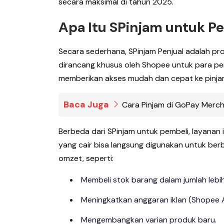
secara maksimal di tahun 2025.
Apa Itu SPinjam untuk Pe
Secara sederhana, SPinjam Penjual adalah pr
dirancang khusus oleh Shopee untuk para penjua
memberikan akses mudah dan cepat ke pinjam
Baca Juga
Cara Pinjam di GoPay Merc
Berbeda dari SPinjam untuk pembeli, layanan 
yang cair bisa langsung digunakan untuk ber
omzet, seperti:
Membeli stok barang dalam jumlah lebih
Meningkatkan anggaran iklan (Shopee 
Mengembangkan varian produk baru.