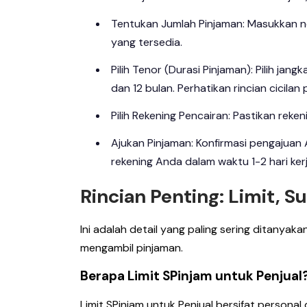
Tentukan Jumlah Pinjaman: Masukkan no
yang tersedia.
Pilih Tenor (Durasi Pinjaman): Pilih jan
dan 12 bulan. Perhatikan rincian cicilan
Pilih Rekening Pencairan: Pastikan reke
Ajukan Pinjaman: Konfirmasi pengajuan
rekening Anda dalam waktu 1-2 hari kerj
Rincian Penting: Limit, 
Ini adalah detail yang paling sering ditanya
mengambil pinjaman.
Berapa Limit SPinjam untuk Penjual
Limit SPinjam untuk Penjual bersifat persona