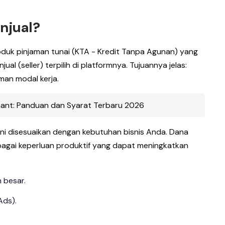
njual?
oduk pinjaman tunai (KTA - Kredit Tanpa Agunan) yang
l (seller) terpilih di platformnya. Tujuannya jelas:
an modal kerja.
hant: Panduan dan Syarat Terbaru 2026
ini disesuaikan dengan kebutuhan bisnis Anda. Dana
bagai keperluan produktif yang dapat meningkatkan
 besar.
Ads).