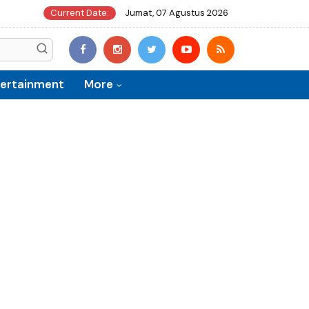
Current Date:
Jumat, 07 Agustus 2026
tertainment
More