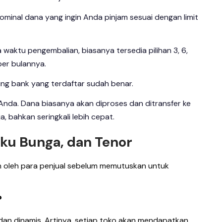
minal dana yang ingin Anda pinjam sesuai dengan limit
gka waktu pengembalian, biasanya tersedia pilihan 3, 6,
 per bulannya.
ning bank yang terdaftar sudah benar.
 Anda. Dana biasanya akan diproses dan ditransfer ke
a, bahkan seringkali lebih cepat.
Suku Bunga, dan Tenor
kan oleh para penjual sebelum memutuskan untuk
?
l dan dinamis. Artinya, setiap toko akan mendapatkan