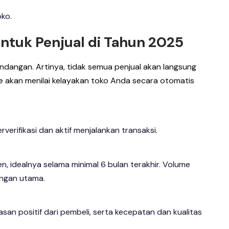
ko.
untuk Penjual di Tahun 2025
 undangan. Artinya, tidak semua penjual akan langsung
ee akan menilai kelayakan toko Anda secara otomatis
verifikasi dan aktif menjalankan transaksi.
en, idealnya selama minimal 6 bulan terakhir. Volume
angan utama.
lasan positif dari pembeli, serta kecepatan dan kualitas