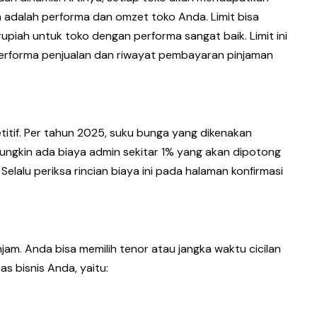
 adalah performa dan omzet toko Anda. Limit bisa
rupiah untuk toko dengan performa sangat baik. Limit ini
 performa penjualan dan riwayat pembayaran pinjaman
tif. Per tahun 2025, suku bunga yang dikenakan
mungkin ada biaya admin sekitar 1% yang akan dipotong
Selalu periksa rincian biaya ini pada halaman konfirmasi
injam. Anda bisa memilih tenor atau jangka waktu cicilan
s bisnis Anda, yaitu: