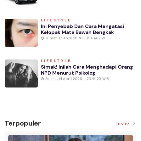
LIFESTYLE
Ini Penyebab Dan Cara Mengatasi
Kelopak Mata Bawah Bengkak
Jumat, 17 April 2026 - 19:04:07 WIB
LIFESTYLE
Simak! Inilah Cara Menghadapi Orang
NPD Menurut Psikolog
Selasa, 14 April 2026 - 23:44:20 WIB
Terpopuler
Index