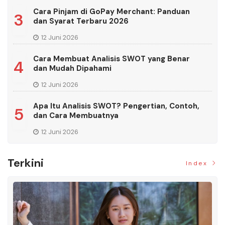
Cara Pinjam di GoPay Merchant: Panduan
3
dan Syarat Terbaru 2026
12 Juni 2026
Cara Membuat Analisis SWOT yang Benar
4
dan Mudah Dipahami
12 Juni 2026
Apa Itu Analisis SWOT? Pengertian, Contoh,
5
dan Cara Membuatnya
12 Juni 2026
Terkini
Index