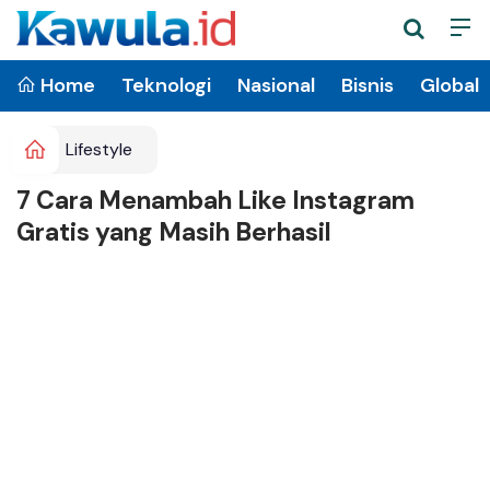
Home
Teknologi
Nasional
Bisnis
Global
Lifestyle
7 Cara Menambah Like Instagram
Gratis yang Masih Berhasil