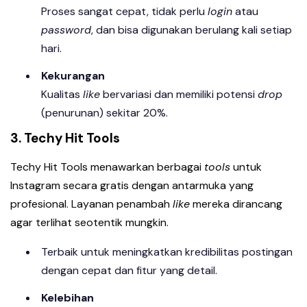
Proses sangat cepat, tidak perlu
login
atau
password
, dan bisa digunakan berulang kali setiap
hari.
Kekurangan
Kualitas
like
bervariasi dan memiliki potensi
drop
(penurunan) sekitar 20%.
3. Techy Hit Tools
Techy Hit Tools menawarkan berbagai
tools
untuk
Instagram secara gratis dengan antarmuka yang
profesional. Layanan penambah
like
mereka dirancang
agar terlihat seotentik mungkin.
Terbaik untuk
meningkatkan kredibilitas postingan
dengan cepat dan fitur yang detail.
Kelebihan