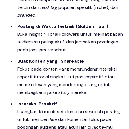
terdiri dari
hashtag
populer, spesifik (niche), dan
branded
.
Posting di Waktu Terbaik (Golden Hour)
Buka Insight > Total Followers untuk melihat kapan
audiensmu paling aktif, dan jadwalkan postingan
pada jam-jam tersebut.
Buat Konten yang "Shareable"
Fokus pada konten yang mengundang interaksi,
seperti tutorial singkat, kutipan inspiratif, atau
meme relevan yang mendorong orang untuk
membagikannya ke
story
mereka.
Interaksi Proaktif
Luangkan 15 menit sebelum dan sesudah posting
untuk memberi
like
dan komentar tulus pada
postingan audiens atau akun lain di
niche
-mu.