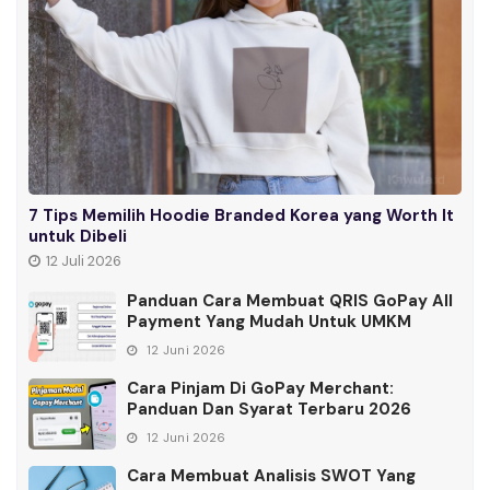
7 Tips Memilih Hoodie Branded Korea yang Worth It
untuk Dibeli
12 Juli 2026
Panduan Cara Membuat QRIS GoPay All
Payment Yang Mudah Untuk UMKM
12 Juni 2026
Cara Pinjam Di GoPay Merchant:
Panduan Dan Syarat Terbaru 2026
12 Juni 2026
Cara Membuat Analisis SWOT Yang