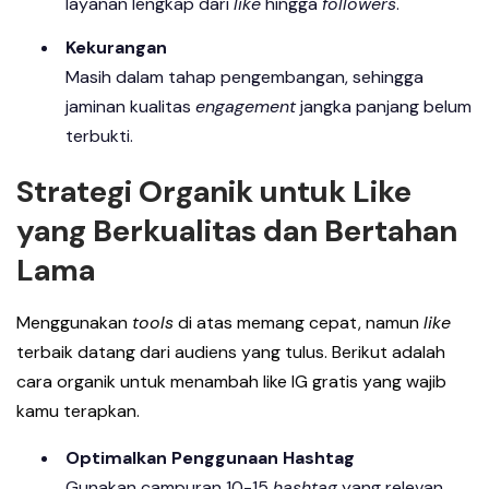
layanan lengkap dari
like
hingga
followers
.
Kekurangan
Masih dalam tahap pengembangan, sehingga
jaminan kualitas
engagement
jangka panjang belum
terbukti.
Strategi Organik untuk Like
yang Berkualitas dan Bertahan
Lama
Menggunakan
tools
di atas memang cepat, namun
like
terbaik datang dari audiens yang tulus. Berikut adalah
cara organik untuk menambah like IG gratis yang wajib
kamu terapkan.
Optimalkan Penggunaan Hashtag
Gunakan campuran 10-15
hashtag
yang relevan,