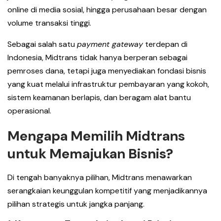
online di media sosial, hingga perusahaan besar dengan
volume transaksi tinggi.
Sebagai salah satu
payment gateway
terdepan di
Indonesia, Midtrans tidak hanya berperan sebagai
pemroses dana, tetapi juga menyediakan fondasi bisnis
yang kuat melalui infrastruktur pembayaran yang kokoh,
sistem keamanan berlapis, dan beragam alat bantu
operasional.
Mengapa Memilih Midtrans
untuk Memajukan Bisnis?
Di tengah banyaknya pilihan, Midtrans menawarkan
serangkaian keunggulan kompetitif yang menjadikannya
pilihan strategis untuk jangka panjang.