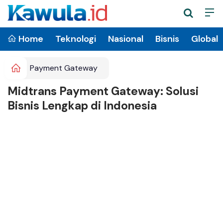
Home
Teknologi
Nasional
Bisnis
Global
Payment Gateway
Midtrans Payment Gateway: Solusi
Bisnis Lengkap di Indonesia