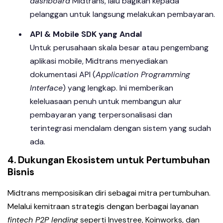
dashboard
Midtrans, lalu bagikan kepada
pelanggan untuk langsung melakukan pembayaran.
API & Mobile SDK yang Andal
Untuk perusahaan skala besar atau pengembang
aplikasi mobile, Midtrans menyediakan
dokumentasi API (
Application Programming
Interface
) yang lengkap. Ini memberikan
keleluasaan penuh untuk membangun alur
pembayaran yang terpersonalisasi dan
terintegrasi mendalam dengan sistem yang sudah
ada.
4. Dukungan Ekosistem untuk Pertumbuhan
Bisnis
Midtrans memposisikan diri sebagai mitra pertumbuhan.
Melalui kemitraan strategis dengan berbagai layanan
fintech P2P lending
seperti Investree, Koinworks, dan