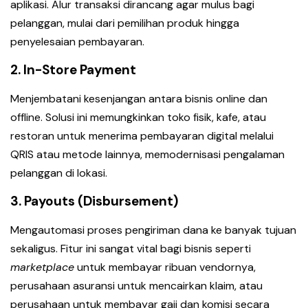
aplikasi. Alur transaksi dirancang agar mulus bagi
pelanggan, mulai dari pemilihan produk hingga
penyelesaian pembayaran.
2. In-Store Payment
Menjembatani kesenjangan antara bisnis online dan
offline. Solusi ini memungkinkan toko fisik, kafe, atau
restoran untuk menerima pembayaran digital melalui
QRIS atau metode lainnya, memodernisasi pengalaman
pelanggan di lokasi.
3. Payouts (Disbursement)
Mengautomasi proses pengiriman dana ke banyak tujuan
sekaligus. Fitur ini sangat vital bagi bisnis seperti
marketplace
untuk membayar ribuan vendornya,
perusahaan asuransi untuk mencairkan klaim, atau
perusahaan untuk membayar gaji dan komisi secara