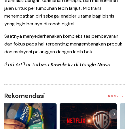
transaksi dengan keamanan berlapis, dan memberikan
jalan untuk pertumbuhan lebih lanjut, Midtrans
menempatkan diri sebagai enabler utama bagi bisnis
yang ingin berjaya di ranah digital.
Saatnya menyederhanakan kompleksitas pembayaran
dan fokus pada hal terpenting: mengembangkan produk
dan melayani pelanggan dengan lebih baik.
Ikuti Artikel Terbaru Kawula ID di
Google News
Rekomendasi
Index