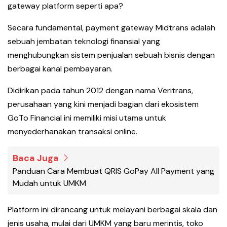
gateway
platform seperti apa?
Secara fundamental, payment gateway Midtrans adalah
sebuah jembatan teknologi finansial yang
menghubungkan sistem penjualan sebuah bisnis dengan
berbagai kanal pembayaran.
Didirikan pada tahun 2012 dengan nama Veritrans,
perusahaan yang kini menjadi bagian dari ekosistem
GoTo Financial ini memiliki misi utama untuk
menyederhanakan transaksi online.
Baca Juga
Panduan Cara Membuat QRIS GoPay All Payment yang
Mudah untuk UMKM
Platform ini dirancang untuk melayani berbagai skala dan
jenis usaha, mulai dari UMKM yang baru merintis, toko