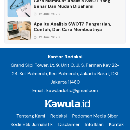
Cara Membuat Analisis SWOT Yang
Benar Dan Mudah Dipahami
12 Juni 2026
Apa Itu Analisis SWOT? Pengertian,
Contoh, Dan Cara Membuatnya
12 Juni 2026
Kantor Redaksi
Grand Slipi Tower, Lt. 9, Unit O, Jl. S. Parman Kav 22-
24, Kel. Palmerah, Kec. Palmerah, Jakarta Barat, DKI
Jakarta 11480
Email : kawuladotid@gmail.com
Tentang Kami
Redaksi
Pedoman Media Siber
Kode Etik Jurnalistik
Disclaimer
Info Iklan
Kontak