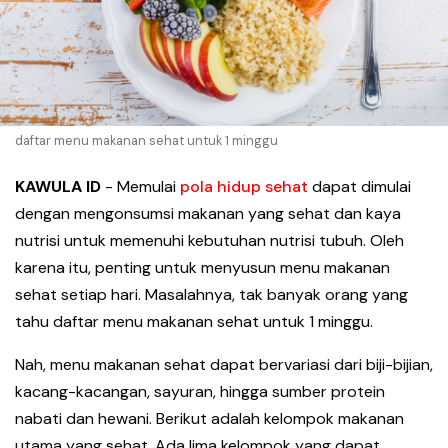
daftar menu makanan sehat untuk 1 minggu
KAWULA ID
-
Memulai
pola hidup sehat
dapat dimulai
dengan mengonsumsi makanan yang sehat dan kaya
nutrisi untuk memenuhi kebutuhan nutrisi tubuh. Oleh
karena itu, penting untuk menyusun menu makanan
sehat setiap hari. Masalahnya, tak banyak orang yang
tahu daftar menu makanan sehat untuk 1 minggu.
Nah, menu makanan sehat dapat bervariasi dari biji-bijian,
kacang-kacangan, sayuran, hingga sumber protein
nabati dan hewani. Berikut adalah kelompok makanan
utama yang sehat. Ada lima kelompok yang dapat