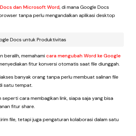
Docs dan Microsoft Word
, di mana Google Docs
i browser tanpa perlu mengandalkan aplikasi desktop
gle Docs untuk Produktivitas
in beralih, memahami
cara mengubah Word ke Google
nyediakan fitur konversi otomatis saat file diunggah.
kses banyak orang tanpa perlu membuat salinan file
i satu tempat.
 seperti cara membagikan link, siapa saja yang bisa
nan fitur share.
rim file, tetapi juga pengaturan kolaborasi dalam satu