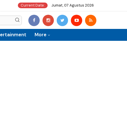
Current Date:
Jumat, 07 Agustus 2026
tertainment
More