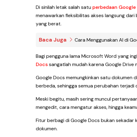
Di sinilah letak salah satu
perbedaan Google 
menawarkan fleksibilitas akses langsung dar
yang berat.
Baca Juga
Cara Menggunakan AI di Goo
Bagi pengguna lama Microsoft Word yang ing
Docs
sangatlah mudah karena Google Drive me
Google Docs memungkinkan satu dokumen dia
berbeda, sehingga semua perubahan terjadi d
Meski begitu, masih sering muncul pertanyaan
mengedit, cara mengatur akses, hingga keama
Fitur berbagi di Google Docs bukan sekadar ki
dokumen.