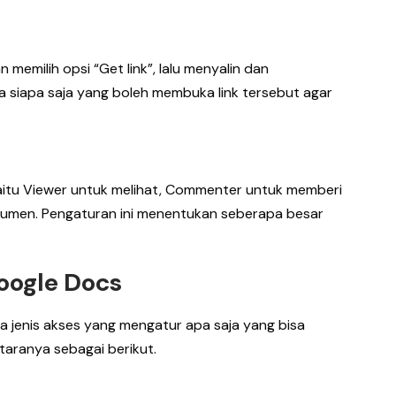
 memilih opsi “Get link”, lalu menyalin dan
uga siapa saja yang boleh membuka link tersebut agar
yaitu Viewer untuk melihat, Commenter untuk memberi
kumen. Pengaturan ini menentukan seberapa besar
Google Docs
jenis akses yang mengatur apa saja yang bisa
taranya sebagai berikut.