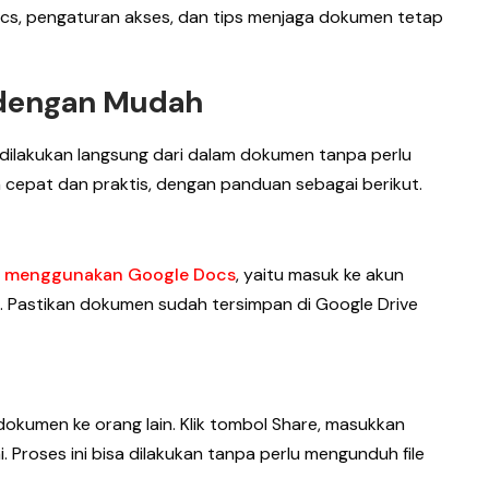
cs, pengaturan akses, dan tips menjaga dokumen tetap
 dengan Mudah
ilakukan langsung dari dalam dokumen tanpa perlu
h cepat dan praktis, dengan panduan sebagai berikut.
a menggunakan Google Docs
, yaitu masuk ke akun
n. Pastikan dokumen sudah tersimpan di Google Drive
kumen ke orang lain. Klik tombol Share, masukkan
ai. Proses ini bisa dilakukan tanpa perlu mengunduh file