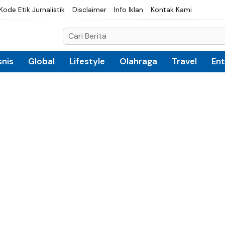
Kode Etik Jurnalistik
Disclaimer
Info Iklan
Kontak Kami
snis
Global
Lifestyle
Olahraga
Travel
En