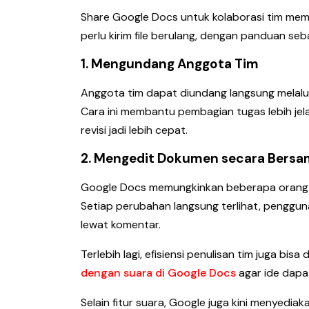
Share Google Docs untuk kolaborasi tim me
perlu kirim file berulang, dengan panduan seba
1. Mengundang Anggota Tim
Anggota tim dapat diundang langsung melal
Cara ini membantu pembagian tugas lebih jela
revisi jadi lebih cepat.
2. Mengedit Dokumen secara Bers
Google Docs memungkinkan beberapa orang 
Setiap perubahan langsung terlihat, penggun
lewat komentar.
Terlebih lagi, efisiensi penulisan tim juga bi
dengan suara di Google Docs
agar ide dapa
Selain fitur suara, Google juga kini menyedia