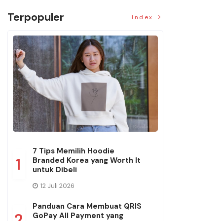
Terpopuler
Index
7 Tips Memilih Hoodie
1
Branded Korea yang Worth It
untuk Dibeli
12 Juli 2026
Panduan Cara Membuat QRIS
2
GoPay All Payment yang