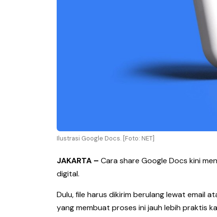
Ilustrasi Google Docs. [Foto: NET]
JAKARTA –
Cara share Google Docs kini menj
digital.
Dulu, file harus dikirim berulang lewat email 
yang membuat proses ini jauh lebih praktis k