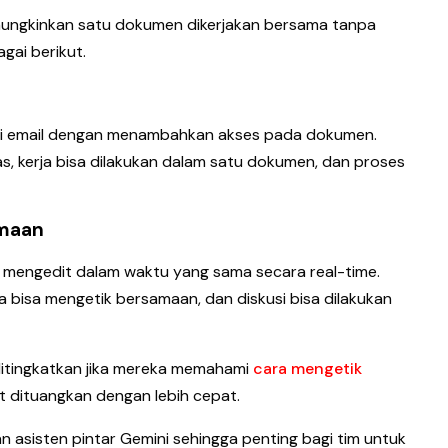
mungkinkan satu dokumen dikerjakan bersama tanpa
gai berikut.
ui email dengan menambahkan akses pada dokumen.
s, kerja bisa dilakukan dalam satu dokumen, dan proses
amaan
mengedit dalam waktu yang sama secara real-time.
a bisa mengetik bersamaan, dan diskusi bisa dilakukan
sa ditingkatkan jika mereka memahami
cara mengetik
t dituangkan dengan lebih cepat.
kan asisten pintar Gemini sehingga penting bagi tim untuk