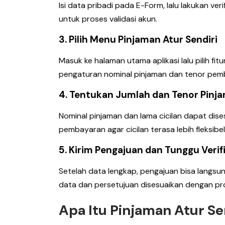
Isi data pribadi pada E-Form, lalu lakukan veri
untuk proses validasi akun.
3. Pilih Menu Pinjaman Atur Sendiri
Masuk ke halaman utama aplikasi lalu pilih fit
pengaturan nominal pinjaman dan tenor pem
4. Tentukan Jumlah dan Tenor Pinj
Nominal pinjaman dan lama cicilan dapat di
pembayaran agar cicilan terasa lebih fleksibel
5. Kirim Pengajuan dan Tunggu Verif
Setelah data lengkap, pengajuan bisa langsun
data dan persetujuan disesuaikan dengan pro
Apa Itu Pinjaman Atur S