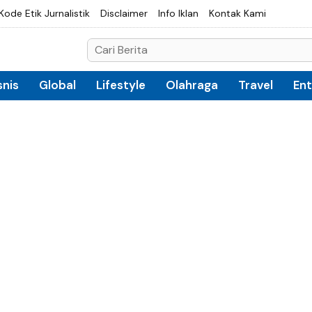
Kode Etik Jurnalistik
Disclaimer
Info Iklan
Kontak Kami
snis
Global
Lifestyle
Olahraga
Travel
En