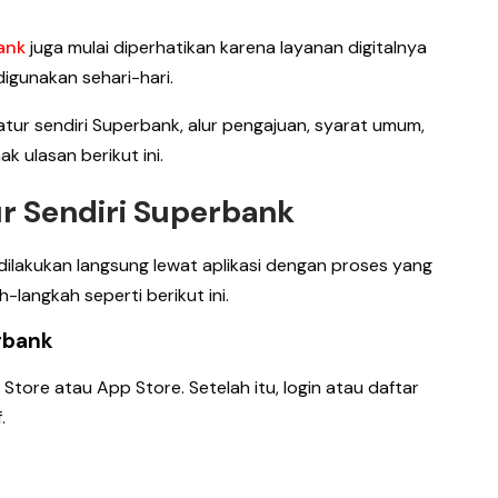
bank
juga mulai diperhatikan karena layanan digitalnya
digunakan sehari-hari.
tur sendiri Superbank, alur pengajuan, syarat umum,
k ulasan berikut ini.
ur Sendiri Superbank
dilakukan langsung lewat aplikasi dengan proses yang
-langkah seperti berikut ini.
erbank
Store atau App Store. Setelah itu, login atau daftar
.