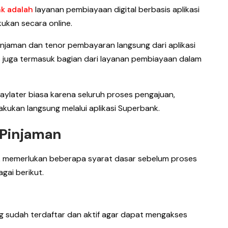
k adalah
layanan pembiayaan digital berbasis aplikasi
ukan secara online.
injaman dan tenor pembayaran langsung dari aplikasi
AS juga termasuk bagian dari layanan pembiayaan dalam
paylater biasa karena seluruh proses pengajuan,
akukan langsung melalui aplikasi Superbank.
Pinjaman
nk memerlukan beberapa syarat dasar sebelum proses
gai berikut.
g sudah terdaftar dan aktif agar dapat mengakses