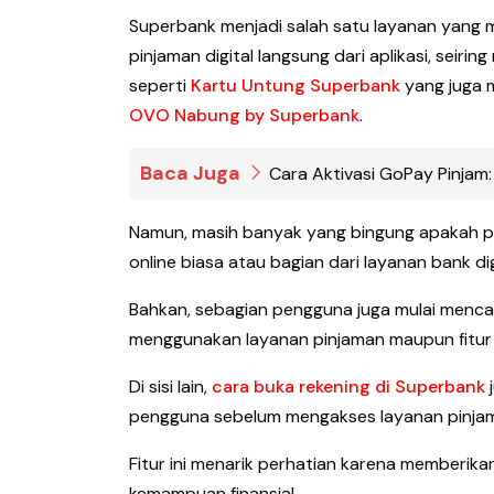
Superbank menjadi salah satu layanan yang m
pinjaman digital langsung dari aplikasi, sei
seperti
Kartu Untung Superbank
yang juga 
OVO Nabung by Superbank
.
Baca Juga
Cara Aktivasi GoPay Pinjam:
Namun, masih banyak yang bingung apakah pi
online biasa atau bagian dari layanan bank dig
Bahkan, sebagian pengguna juga mulai menca
menggunakan layanan pinjaman maupun fitur k
Di sisi lain,
cara buka rekening di Superbank
pengguna sebelum mengakses layanan pinja
Fitur ini menarik perhatian karena memberik
kemampuan finansial.