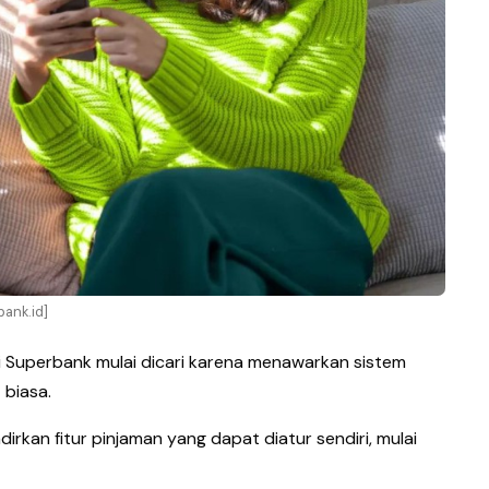
bank.id]
ri Superbank mulai dicari karena menawarkan sistem
 biasa.
adirkan fitur pinjaman yang dapat diatur sendiri, mulai