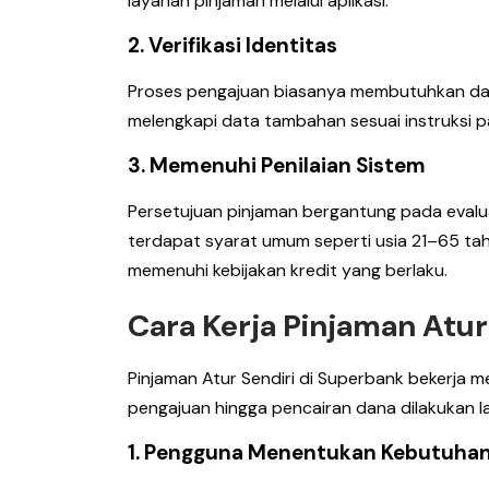
layanan pinjaman melalui aplikasi.
2. Verifikasi Identitas
Proses pengajuan biasanya membutuhkan data
melengkapi data tambahan sesuai instruksi pa
3. Memenuhi Penilaian Sistem
Persetujuan pinjaman bergantung pada evaluasi
terdapat syarat umum seperti usia 21–65 tahu
memenuhi kebijakan kredit yang berlaku.
Cara Kerja Pinjaman Atur 
Pinjaman Atur Sendiri di Superbank bekerja m
pengajuan hingga pencairan dana dilakukan lang
1. Pengguna Menentukan Kebutuhan