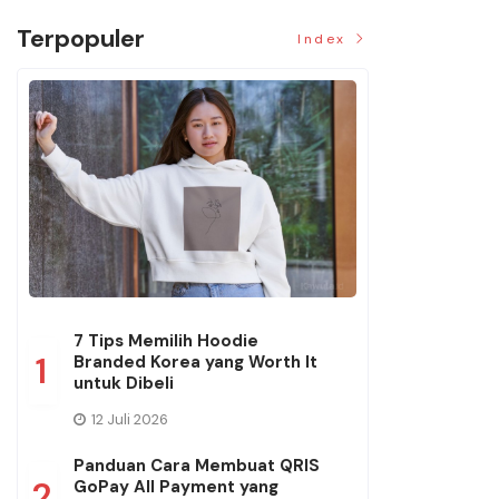
Terpopuler
Index
7 Tips Memilih Hoodie
1
Branded Korea yang Worth It
untuk Dibeli
12 Juli 2026
Panduan Cara Membuat QRIS
2
GoPay All Payment yang