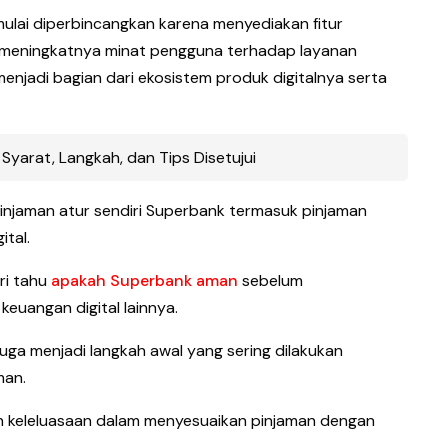
ulai diperbincangkan karena menyediakan fitur
ring meningkatnya minat pengguna terhadap layanan
menjadi bagian dari ekosistem produk digitalnya serta
 Syarat, Langkah, dan Tips Disetujui
njaman atur sendiri Superbank termasuk pinjaman
ital.
ri tahu
apakah Superbank aman
sebelum
euangan digital lainnya.
juga menjadi langkah awal yang sering dilakukan
man.
an keleluasaan dalam menyesuaikan pinjaman dengan