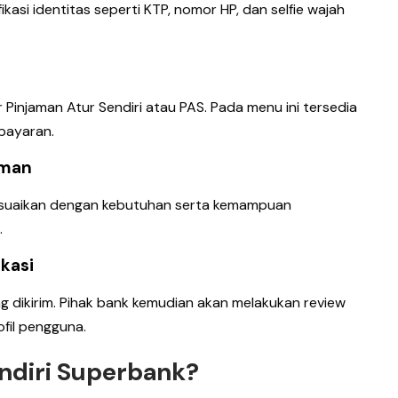
fikasi identitas seperti KTP, nomor HP, dan selfie wajah
ur Pinjaman Atur Sendiri atau PAS. Pada menu ini tersedia
bayaran.
aman
sesuaikan dengan kebutuhan serta kemampuan
.
ikasi
g dikirim. Pihak bank kemudian akan melakukan review
fil pengguna.
endiri Superbank?