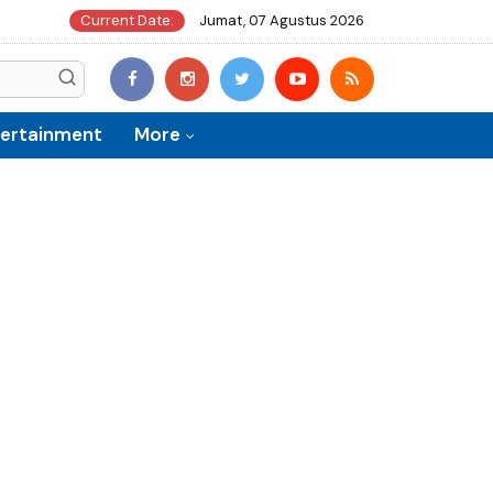
Current Date:
Jumat, 07 Agustus 2026
tertainment
More