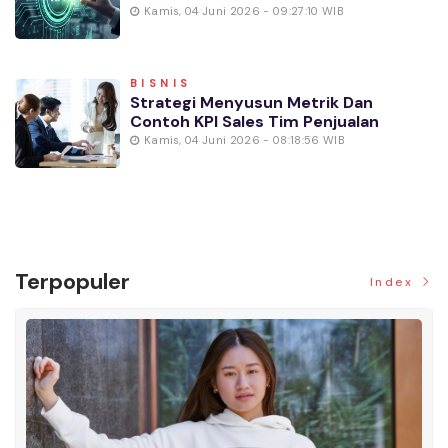
Kamis, 04 Juni 2026 - 09:27:10 WIB
BISNIS
Strategi Menyusun Metrik Dan
Contoh KPI Sales Tim Penjualan
Kamis, 04 Juni 2026 - 08:18:56 WIB
Terpopuler
Index