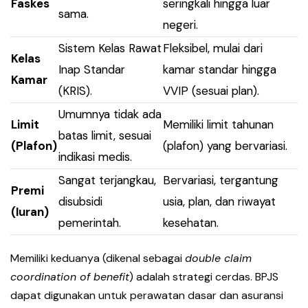
Faskes
seringkali hingga luar
sama.
negeri.
Sistem Kelas Rawat
Fleksibel, mulai dari
Kelas
Inap Standar
kamar standar hingga
Kamar
(KRIS).
VVIP (sesuai plan).
Umumnya tidak ada
Limit
Memiliki limit tahunan
batas limit, sesuai
(Plafon)
(plafon) yang bervariasi.
indikasi medis.
Sangat terjangkau,
Bervariasi, tergantung
Premi
disubsidi
usia, plan, dan riwayat
(Iuran)
pemerintah.
kesehatan.
Memiliki keduanya (dikenal sebagai
double claim
coordination of benefit
) adalah strategi cerdas. BPJS
dapat digunakan untuk perawatan dasar dan asuransi