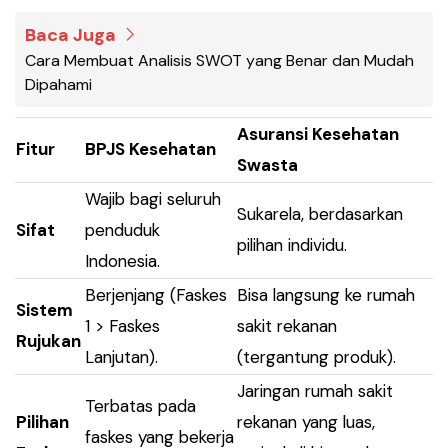
Baca Juga
Cara Membuat Analisis SWOT yang Benar dan Mudah
Dipahami
Asuransi Kesehatan
Fitur
BPJS Kesehatan
Swasta
Wajib bagi seluruh
Sukarela, berdasarkan
Sifat
penduduk
pilihan individu.
Indonesia.
Berjenjang (Faskes
Bisa langsung ke rumah
Sistem
1 > Faskes
sakit rekanan
Rujukan
Lanjutan).
(tergantung produk).
Jaringan rumah sakit
Terbatas pada
Pilihan
rekanan yang luas,
faskes yang bekerja