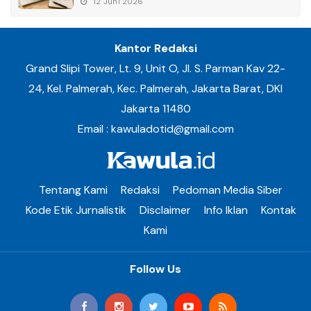
12 Juni 2026
Kantor Redaksi
Grand Slipi Tower, Lt. 9, Unit O, Jl. S. Parman Kav 22-
24, Kel. Palmerah, Kec. Palmerah, Jakarta Barat, DKI
Jakarta 11480
Email : kawuladotid@gmail.com
Tentang Kami
Redaksi
Pedoman Media Siber
Kode Etik Jurnalistik
Disclaimer
Info Iklan
Kontak
Kami
Follow Us