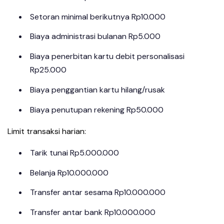
Setoran minimal berikutnya Rp10.000
Biaya administrasi bulanan Rp5.000
Biaya penerbitan kartu debit personalisasi
Rp25.000
Biaya penggantian kartu hilang/rusak
Biaya penutupan rekening Rp50.000
Limit transaksi harian:
Tarik tunai Rp5.000.000
Belanja Rp10.000.000
Transfer antar sesama Rp10.000.000
Transfer antar bank Rp10.000.000