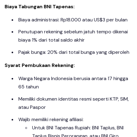
Biaya Tabungan BNI Tapenas:
Biaya administrasi: Rp18.000 atau US$3 per bulan
Penutupan rekening sebelum jatuh tempo dikenai
biaya 1% dari total saldo akhir
Pajak bunga: 20% dari total bunga yang diperoleh
Syarat Pembukaan Rekening:
Warga Negara Indonesia berusia antara 17 hingga
65 tahun
Memiliki dokumen identitas resmi seperti KTP, SIM,
atau Paspor
Wajib memiliki rekening afiliasi:
Untuk BNI Tapenas Rupiah: BNI Taplus, BNI
Taplus Bisnis Perorangan, atau BNI Giro