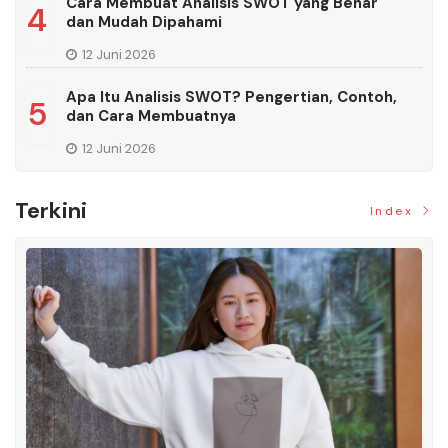
Cara Membuat Analisis SWOT yang Benar
4
dan Mudah Dipahami
12 Juni 2026
Apa Itu Analisis SWOT? Pengertian, Contoh,
5
dan Cara Membuatnya
12 Juni 2026
Terkini
Index