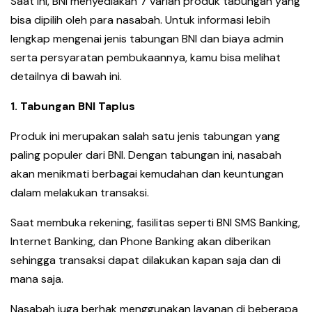
Saat ini, BNI menyediakan 7 varian produk tabungan yang
bisa dipilih oleh para nasabah. Untuk informasi lebih
lengkap mengenai jenis tabungan BNI dan biaya admin
serta persyaratan pembukaannya, kamu bisa melihat
detailnya di bawah ini.
1. Tabungan BNI Taplus
Produk ini merupakan salah satu jenis tabungan yang
paling populer dari BNI. Dengan tabungan ini, nasabah
akan menikmati berbagai kemudahan dan keuntungan
dalam melakukan transaksi.
Saat membuka rekening, fasilitas seperti BNI SMS Banking,
Internet Banking, dan Phone Banking akan diberikan
sehingga transaksi dapat dilakukan kapan saja dan di
mana saja.
Nasabah juga berhak menggunakan layanan di beberapa