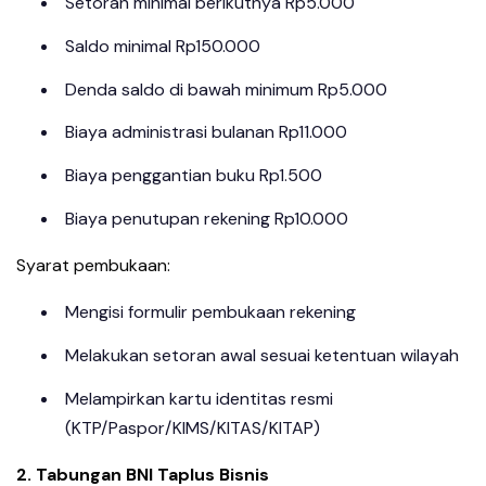
Setoran minimal berikutnya Rp5.000
Saldo minimal Rp150.000
Denda saldo di bawah minimum Rp5.000
Biaya administrasi bulanan Rp11.000
Biaya penggantian buku Rp1.500
Biaya penutupan rekening Rp10.000
Syarat pembukaan:
Mengisi formulir pembukaan rekening
Melakukan setoran awal sesuai ketentuan wilayah
Melampirkan kartu identitas resmi
(KTP/Paspor/KIMS/KITAS/KITAP)
2. Tabungan BNI Taplus Bisnis